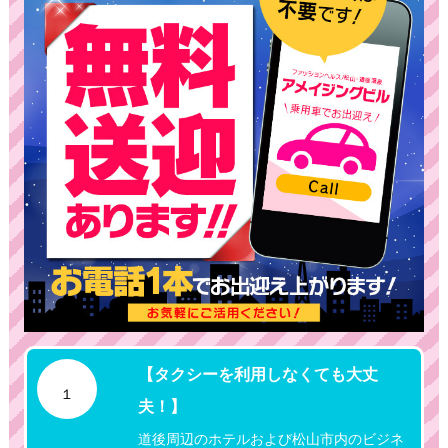
【タクシーを利用しなくても大丈
１
夫！】
道後周辺のホテルおよび松山市内のビジネ