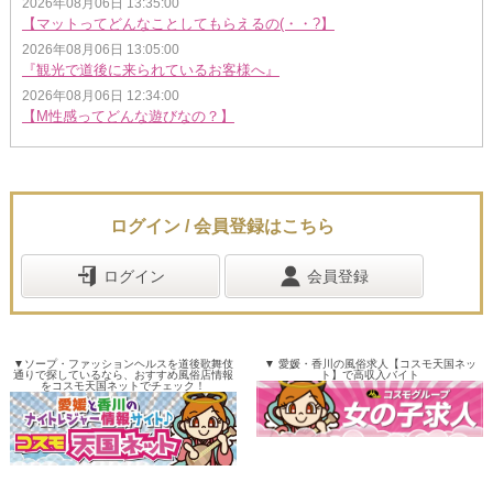
2026年08月06日 13:35:00
【マットってどんなことしてもらえるの(・・?】
2026年08月06日 13:05:00
『観光で道後に来られているお客様へ』
2026年08月06日 12:34:00
【M性感ってどんな遊びなの？】
ログイン / 会員登録はこちら
ログイン
会員登録
▼ソープ・ファッションヘルスを道後歌舞伎
▼ 愛媛・香川の風俗求人【コスモ天国ネッ
通りで探しているなら、おすすめ風俗店情報
ト】で高収入バイト
をコスモ天国ネットでチェック！