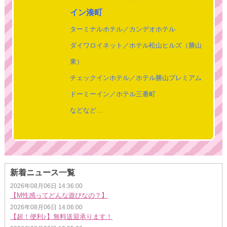
イン湊町
ターミナルホテル／カンデオホテル
ダイワロイネット／ホテル松山ヒルズ（勝山
東）
チェックインホテル／ホテル勝山プレミアム
ドーミーイン／ホテル三番町
などなど…
新着ニュース一覧
2026年08月06日 14:36:00
【M性感ってどんな遊びなの？】
2026年08月06日 14:06:00
【超！便利♪】無料送迎承ります！