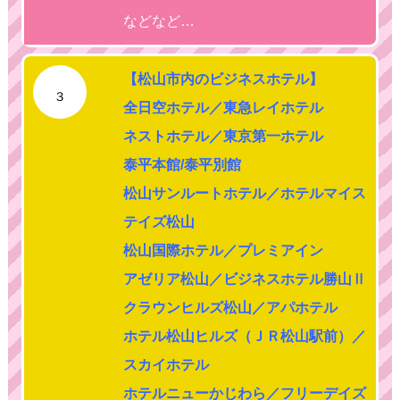
などなど…
【松山市内のビジネスホテル】
３
全日空ホテル／東急レイホテル
ネストホテル／東京第一ホテル
泰平本館/泰平別館
松山サンルートホテル／ホテルマイス
テイズ松山
松山国際ホテル／プレミアイン
アゼリア松山／ビジネスホテル勝山Ⅱ
クラウンヒルズ松山／アパホテル
ホテル松山ヒルズ（ＪＲ松山駅前）／
スカイホテル
ホテルニューかじわら／フリーデイズ